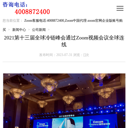
您当前位置：
Zoom客服电话:4008872400,Zoom中国代理-zoom官网企业版账号购
买
>
新闻中心
>
公司新闻
>
2021第十三届全球冷链峰会通过Zoom视频会议全球连
线
发布时间：2023-07-31 浏览：[
]次