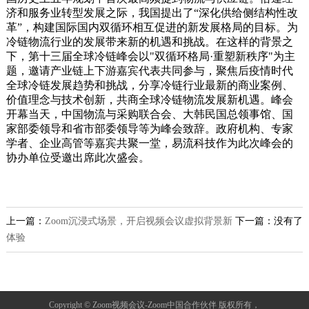
济和服务业转型发展之际，我国提出了“深化供给侧结构性改
革”，构建国际国内双循环相互促进的新发展格局的目标。为
冷链物流行业的发展带来新的机遇和挑战。在这样的背景之
下，第十三届全球冷链峰会以"双循环格局·重塑新秩序"为主
题，邀请产业链上下游嘉宾代表共同参与，聚焦后疫情时代
全球冷链发展趋势和挑战，分享冷链行业最新的商业案例、
价值理念与技术创新，共商全球冷链物流发展新机遇。峰会
开幕当天，中国物流与采购联合会、大韩民国总领事馆、国
家部委领导和省市部委领导等为峰会致辞。政府机构、专家
学者、企业高管等嘉宾共聚一堂，易流科技作为此次峰会的
协办单位受邀出席此次盛会。
上一篇：
Zoom沉浸式场景，开启视频会议虚拟背景新
下一篇：没有了
体验
Copyright © Zoom视频会议-Zoom中国合作伙伴 版权所有，