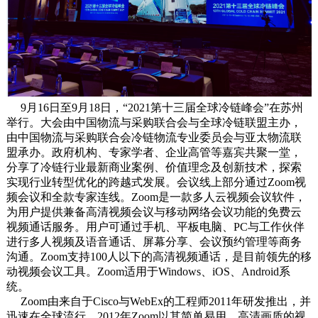
9月16日至9月18日，“2021第十三届全球冷链峰会”在苏州
举行。大会由中国物流与采购联合会与全球冷链联盟主办，
由中国物流与采购联合会冷链物流专业委员会与亚太物流联
盟承办。政府机构、专家学者、企业高管等嘉宾共聚一堂，
分享了冷链行业最新商业案例、价值理念及创新技术，探索
实现行业转型优化的跨越式发展。会议线上部分通过Zoom视
频会议和全款专家连线。Zoom是一款多人云视频会议软件，
为用户提供兼备高清视频会议与移动网络会议功能的免费云
视频通话服务。用户可通过手机、平板电脑、PC与工作伙伴
进行多人视频及语音通话、屏幕分享、会议预约管理等商务
沟通。Zoom支持100人以下的高清视频通话，是目前领先的移
动视频会议工具。Zoom适用于Windows、iOS、Android系
统。
Zoom由来自于Cisco与WebEx的工程师2011年研发推出，并
迅速在全球流行。2012年Zoom以其简单易用、高清画质的视